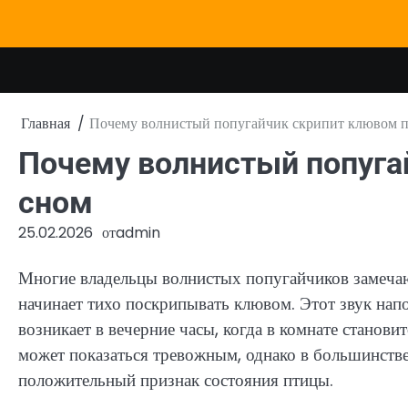
Перейти
к
содержимому
Главная
Почему волнистый попугайчик скрипит клювом п
Почему волнистый попуга
сном
25.02.2026
от
admin
Многие владельцы волнистых попугайчиков замечают
начинает тихо поскрипывать клювом. Этот звук на
возникает в вечерние часы, когда в комнате станови
может показаться тревожным, однако в большинстве
положительный признак состояния птицы.