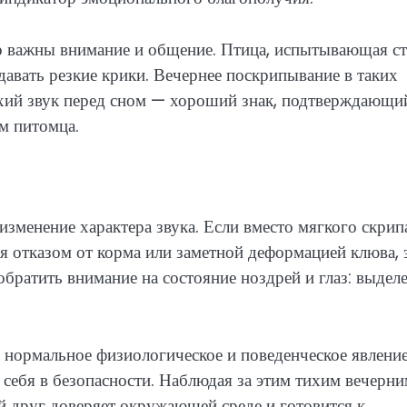
но важны внимание и общение. Птица, испытывающая ст
давать резкие крики. Вечернее поскрипывание в таких
ихий звук перед сном — хороший знак, подтверждающи
м питомца.
зменение характера звука. Если вместо мягкого скрип
 отказом от корма или заметной деформацией клюва, 
обратить внимание на состояние ноздрей и глаз: выдел
 нормальное физиологическое и поведенческое явление
т себя в безопасности. Наблюдая за этим тихим вечерн
ый друг доверяет окружающей среде и готовится к