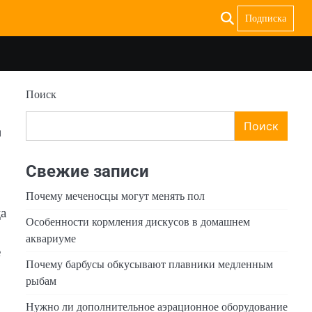
Подписка
Поиск
д
Поиск
Свежие записи
Почему меченосцы могут менять пол
ца
Особенности кормления дискусов в домашнем
аквариуме
е
Почему барбусы обкусывают плавники медленным
рыбам
Нужно ли дополнительное аэрационное оборудование