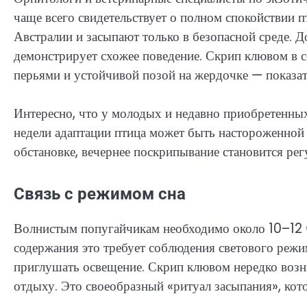
чаще всего свидетельствует о полном спокойствии 
Австралии и засыпают только в безопасной среде. 
демонстрирует схожее поведение. Скрип клювом в 
перьями и устойчивой позой на жердочке — показа
Интересно, что у молодых и недавно приобретенных
недели адаптации птица может быть настороженной и
обстановке, вечернее поскрипывание становится ре
Связь с режимом сна
Волнистым попугайчикам необходимо около 10–12 ч
содержания это требует соблюдения светового режи
приглушать освещение. Скрип клювом нередко возни
отдыху. Это своеобразный «ритуал засыпания», кот