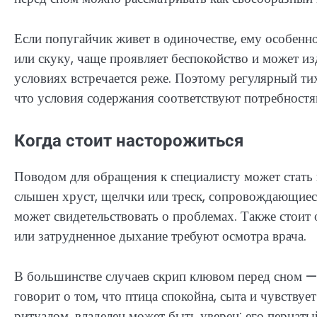
Если попугайчик живет в одиночестве, ему особен
или скуку, чаще проявляет беспокойство и может из
условиях встречается реже. Поэтому регулярный т
что условия содержания соответствуют потребностя
Когда стоит насторожиться
Поводом для обращения к специалисту может стать и
слышен хруст, щелчки или треск, сопровождающиеся
может свидетельствовать о проблемах. Также стоит 
или затрудненное дыхание требуют осмотра врача.
В большинстве случаев скрип клювом перед сном —
говорит о том, что птица спокойна, сыта и чувствуе
ритуалом, владелец может быть уверен: его пернат