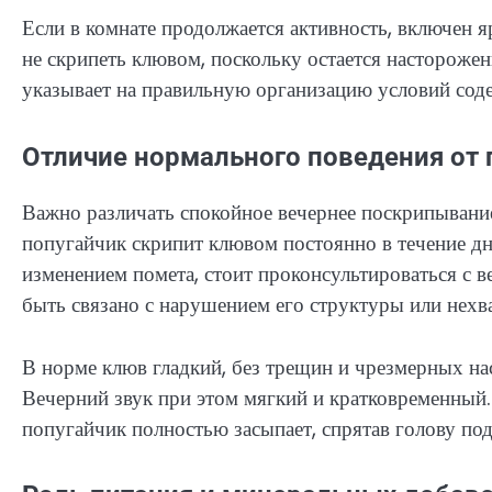
Если в комнате продолжается активность, включен 
не скрипеть клювом, поскольку остается настороже
указывает на правильную организацию условий сод
Отличие нормального поведения от
Важно различать спокойное вечернее поскрипывание
попугайчик скрипит клювом постоянно в течение дн
изменением помета, стоит проконсультироваться с 
быть связано с нарушением его структуры или нехв
В норме клюв гладкий, без трещин и чрезмерных нас
Вечерний звук при этом мягкий и кратковременный.
попугайчик полностью засыпает, спрятав голову под