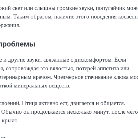
яркий свет или слышны громкие звуки, попугайчик мож
нным. Таким образом, наличие этого поведения косвен
ержания.
 проблемы
 и другие звуки, связанные с дискомфортом. Если
я, сопровождая это вялостью, потерей аппетита или
ветеринарным врачом. Чрезмерное стачивание клюва мо
аткой минеральных веществ.
лоений. Птица активно ест, двигается и общается.
 Обычно он продолжается несколько минут, после чего
 крыло.