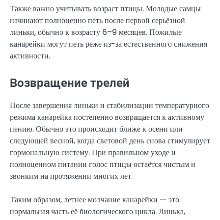
Также важно учитывать возраст птицы. Молодые самцы
начинают полноценно петь после первой серьёзной
линьки, обычно к возрасту 6–9 месяцев. Пожилые
канарейки могут петь реже из-за естественного снижения
активности.
Возвращение трелей
После завершения линьки и стабилизации температурного
режима канарейка постепенно возвращается к активному
пению. Обычно это происходит ближе к осени или
следующей весной, когда световой день снова стимулирует
гормональную систему. При правильном уходе и
полноценном питании голос птицы остаётся чистым и
звонким на протяжении многих лет.
Таким образом, летнее молчание канарейки — это
нормальная часть её биологического цикла. Линька,