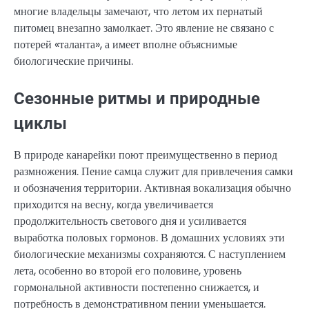
многие владельцы замечают, что летом их пернатый
питомец внезапно замолкает. Это явление не связано с
потерей «таланта», а имеет вполне объяснимые
биологические причины.
Сезонные ритмы и природные
циклы
В природе канарейки поют преимущественно в период
размножения. Пение самца служит для привлечения самки
и обозначения территории. Активная вокализация обычно
приходится на весну, когда увеличивается
продолжительность светового дня и усиливается
выработка половых гормонов. В домашних условиях эти
биологические механизмы сохраняются. С наступлением
лета, особенно во второй его половине, уровень
гормональной активности постепенно снижается, и
потребность в демонстративном пении уменьшается.