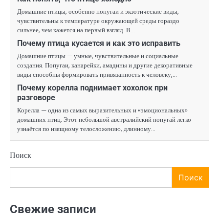
Домашние птицы, особенно попугаи и экзотические виды,
чувствительны к температуре окружающей среды гораздо
сильнее, чем кажется на первый взгляд. В…
Почему птица кусается и как это исправить
Домашние птицы — умные, чувствительные и социальные
создания. Попугаи, канарейки, амадины и другие декоративные
виды способны формировать привязанность к человеку,…
Почему корелла поднимает хохолок при
разговоре
Корелла — одна из самых выразительных и «эмоциональных»
домашних птиц. Этот небольшой австралийский попугай легко
узнаётся по изящному телосложению, длинному…
Поиск
Поиск
Свежие записи