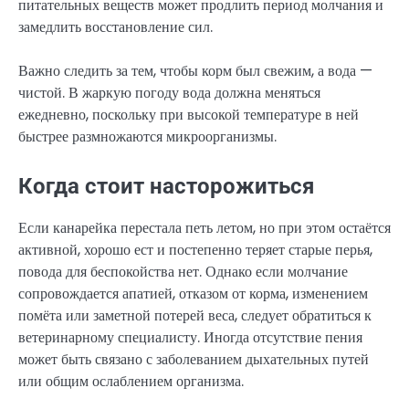
питательных веществ может продлить период молчания и
замедлить восстановление сил.
Важно следить за тем, чтобы корм был свежим, а вода —
чистой. В жаркую погоду вода должна меняться
ежедневно, поскольку при высокой температуре в ней
быстрее размножаются микроорганизмы.
Когда стоит насторожиться
Если канарейка перестала петь летом, но при этом остаётся
активной, хорошо ест и постепенно теряет старые перья,
повода для беспокойства нет. Однако если молчание
сопровождается апатией, отказом от корма, изменением
помёта или заметной потерей веса, следует обратиться к
ветеринарному специалисту. Иногда отсутствие пения
может быть связано с заболеванием дыхательных путей
или общим ослаблением организма.