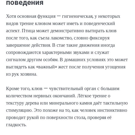
поведения
Хотя основная функция — гигиеническая, у некоторых
видов трение клювом может иметь и поведенческий
аспект. Птица может демонстративно вытирать клюв
после того, как съела лакомство, словно фиксируя
завершение действия. В стае такие движения иногда
сопровождаются характерными звуками и служат
сигналом другим особям. В домашних условиях это может
выглядеть как «важный» жест после получения угощения
из рук хозяина.
Кроме того, клюв — чувствительный орган с большим
количеством нервных окончаний. Лёгкое трение о
текстуру дерева или минерального камня даёт тактильную
стимуляцию. Это похоже на то, как человек инстинктивно
проводит рукой по поверхности стола, проверяя её
гладкость.