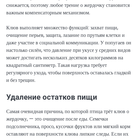
снижается, поэтому любое трение о жердочку становится
важным компенсаторным механизмом.
Клюв выполняет множество функций: захват пищи,
очищение перьев, защита, лазание по прутьям клетки и
даже участие в социальной коммуникации. У попугаев он
настолько силён, что давление при укусе у средних видов
может достигать нескольких десятков килограммов на
квадратный сантиметр. Такая нагрузка требует
регулярного ухода, чтобы поверхность оставалась гладкой
и без трещин.
Удаление остатков пищи
Самая очевидная причина, по которой птица трёт клюв о
жердочку, — это очищение после еды. Семечки
подсолнечника, просо, кусочки фруктов или мягкий корм
оставляют на поверхности клюва липкие следы. Если их