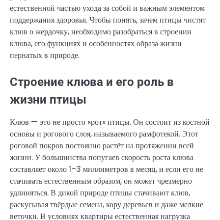
естественной частью ухода за собой и важным элементом
поддержания здоровья. Чтобы понять, зачем птицы чистят
клюв о жердочку, необходимо разобраться в строении
клюва, его функциях и особенностях образа жизни
пернатых в природе.
Строение клюва и его роль в
жизни птицы
Клюв — это не просто «рот» птицы. Он состоит из костной
основы и рогового слоя, называемого рамфотекой. Этот
роговой покров постоянно растёт на протяжении всей
жизни. У большинства попугаев скорость роста клюва
составляет около 1–3 миллиметров в месяц, и если его не
стачивать естественным образом, он может чрезмерно
удлиняться. В дикой природе птицы стачивают клюв,
раскусывая твёрдые семена, кору деревьев и даже мелкие
веточки. В условиях квартиры естественная нагрузка