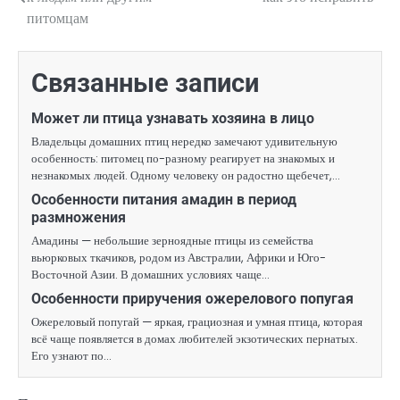
по
питомцам
записям
Связанные записи
Может ли птица узнавать хозяина в лицо
Владельцы домашних птиц нередко замечают удивительную
особенность: питомец по-разному реагирует на знакомых и
незнакомых людей. Одному человеку он радостно щебечет,…
Особенности питания амадин в период
размножения
Амадины — небольшие зерноядные птицы из семейства
вьюрковых ткачиков, родом из Австралии, Африки и Юго-
Восточной Азии. В домашних условиях чаще…
Особенности приручения ожерелового попугая
Ожереловый попугай — яркая, грациозная и умная птица, которая
всё чаще появляется в домах любителей экзотических пернатых.
Его узнают по…