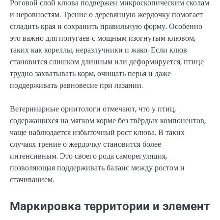
Роговой слой клюва подвержен микроскопическим сколам
и неровностям. Трение о деревянную жердочку помогает
сгладить края и сохранить правильную форму. Особенно
это важно для попугаев с мощным изогнутым клювом,
таких как кореллы, неразлучники и жако. Если клюв
становится слишком длинным или деформируется, птице
трудно захватывать корм, очищать перья и даже
поддерживать равновесие при лазании.
Ветеринарные орнитологи отмечают, что у птиц,
содержащихся на мягком корме без твёрдых компонентов,
чаще наблюдается избыточный рост клюва. В таких
случаях трение о жердочку становится более
интенсивным. Это своего рода саморегуляция,
позволяющая поддерживать баланс между ростом и
стачиванием.
Маркировка территории и элемент