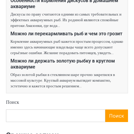
Особенности кормления дискусов в домашнем
аквариуме
Дискусы по праву считаются одними из самых требовательных и
эффектных аквариумных рыб. Их родиной являются спокойные
притоки Амазонки, где вода…
Можно ли перекармливать рыб и чем это грозит
Кормление аквариумных рыб кажется простым процессом, однако
именно здесь начинающие владельцы чаще всего допускают
серьёзные ошибки. Желание порадовать питомцев, увидеть…
Можно ли держать золотую рыбку в круглом
аквариуме
Образ золотой рыбки в стеклянном шаре прочно закрепился в
массовой культуре. Круглый аквариум выглядит компактно,
эстетично и кажется простым решением…
Поиск
Поиск