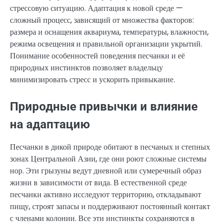
стрессовую ситуацию. Адаптация к новой среде —
сложный процесс, зависящий от множества факторов:
размера и оснащения аквариума, температуры, влажности,
режима освещения и правильной организации укрытий.
Понимание особенностей поведения песчанки и её
природных инстинктов позволяет владельцу
минимизировать стресс и ускорить привыкание.
Природные привычки и влияние
на адаптацию
Песчанки в дикой природе обитают в песчаных и степных
зонах Центральной Азии, где они роют сложные системы
нор. Эти грызуны ведут дневной или сумеречный образ
жизни в зависимости от вида. В естественной среде
песчанки активно исследуют территорию, откладывают
пищу, строят запасы и поддерживают постоянный контакт
с членами колонии. Все эти инстинкты сохраняются в