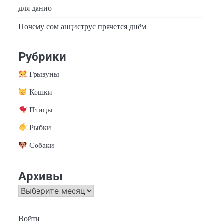
для данио
Почему сом анциструс прячется днём
Рубрики
Грызуны
Кошки
Птицы
Рыбки
Собаки
Архивы
Архивы
Войти