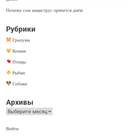
Почему сом анциструс прячется днём
Рубрики
Грызуны
Кошки
Птицы
Рыбки
Собаки
Архивы
Архивы
Войти