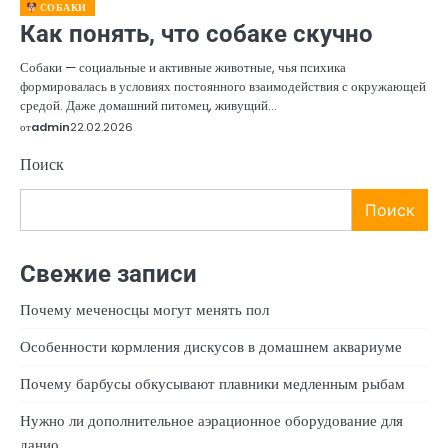
СОБАКИ
Как понять, что собаке скучно
Собаки — социальные и активные животные, чья психика
формировалась в условиях постоянного взаимодействия с окружающей
средой. Даже домашний питомец, живущий…
от
admin
22.02.2026
Поиск
Поиск
Свежие записи
Почему меченосцы могут менять пол
Особенности кормления дискусов в домашнем аквариуме
Почему барбусы обкусывают плавники медленным рыбам
Нужно ли дополнительное аэрационное оборудование для
данио