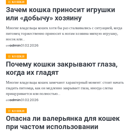
КОШКИ
Зачем кошка приносит игрушки
или «добычу» хозяину
Многие владельцы кошек хотя бы раз сталкивались с ситуацией, когда
питомец торжественно приносит к ногам хозяина мягкую игрушку,
носок или…
от
admin
01.02.2026
КОШКИ
Почему кошки закрывают глаза,
когда их гладят
Многие владельцы кошек замечают характерный момент: стоит начать
гладить питомца, как он медленно закрывает глаза, иногда слегка
прищуривается или полностью…
от
admin
01.02.2026
КОШКИ
Опасна ли валерьянка для кошек
при частом использовании